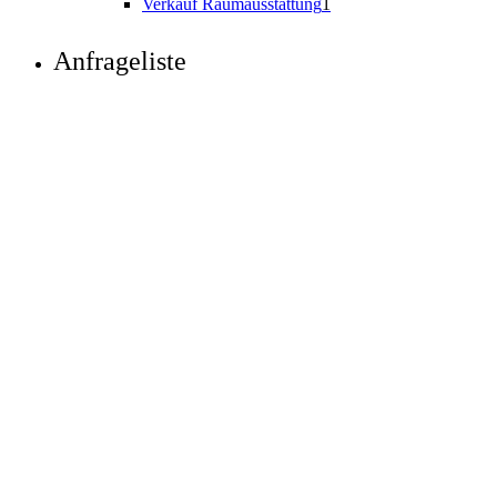
Verkauf Raumausstattung
1
Anfrageliste